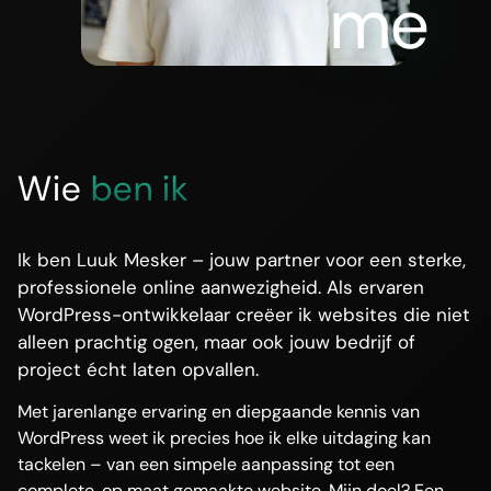
me
Wie
ben ik
Ik ben Luuk Mesker – jouw partner voor een sterke,
professionele online aanwezigheid. Als ervaren
WordPress-ontwikkelaar creëer ik websites die niet
alleen prachtig ogen, maar ook jouw bedrijf of
project écht laten opvallen.
Met jarenlange ervaring en diepgaande kennis van
WordPress weet ik precies hoe ik elke uitdaging kan
tackelen – van een simpele aanpassing tot een
complete, op maat gemaakte website. Mijn doel? Een