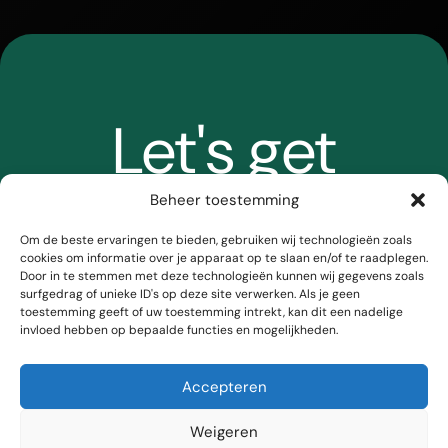
Let's get
Beheer toestemming
started
Om de beste ervaringen te bieden, gebruiken wij technologieën zoals
cookies om informatie over je apparaat op te slaan en/of te raadplegen.
Door in te stemmen met deze technologieën kunnen wij gegevens zoals
surfgedrag of unieke ID's op deze site verwerken. Als je geen
hello@meskr.nl​
toestemming geeft of uw toestemming intrekt, kan dit een nadelige
invloed hebben op bepaalde functies en mogelijkheden.
Accepteren
Weigeren