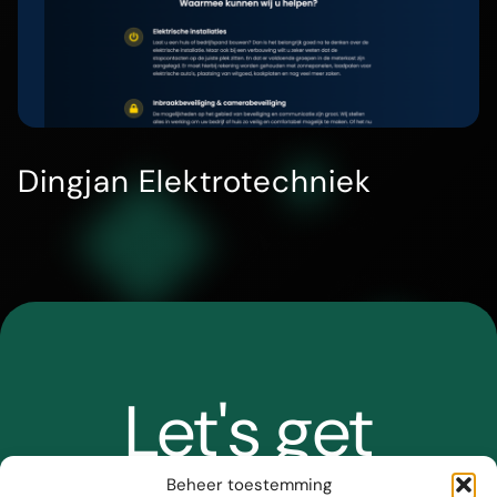
Dingjan Elektrotechniek
Let's get
Beheer toestemming