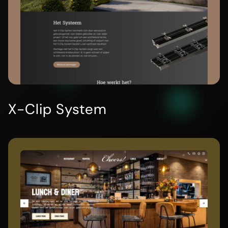
X-Clip System